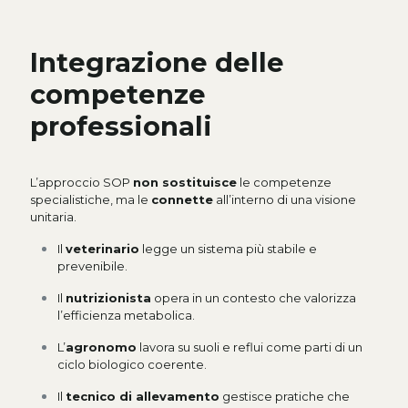
Integrazione delle
competenze
professionali
L’approccio SOP
non sostituisce
le competenze
specialistiche, ma le
connette
all’interno di una visione
unitaria.
Il
veterinario
legge un sistema più stabile e
prevenibile.
Il
nutrizionista
opera in un contesto che valorizza
l’efficienza metabolica.
L’
agronomo
lavora su suoli e reflui come parti di un
ciclo biologico coerente.
Il
tecnico di allevamento
gestisce pratiche che