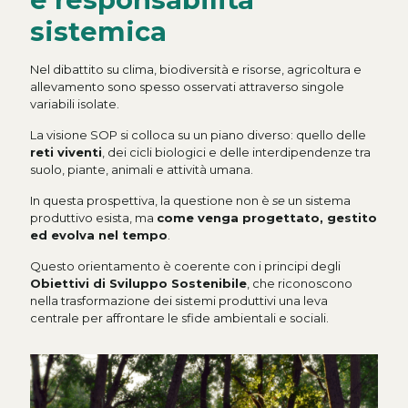
sistemica
Nel dibattito su clima, biodiversità e risorse, agricoltura e
allevamento sono spesso osservati attraverso singole
variabili isolate.
La visione SOP si colloca su un piano diverso: quello delle
reti viventi
, dei cicli biologici e delle interdipendenze tra
suolo, piante, animali e attività umana.
In questa prospettiva, la questione non è
se
un sistema
produttivo esista, ma
come venga progettato, gestito
ed evolva nel tempo
.
Questo orientamento è coerente con i principi degli
Obiettivi di Sviluppo Sostenibile
, che riconoscono
nella trasformazione dei sistemi produttivi una leva
centrale per affrontare le sfide ambientali e sociali.