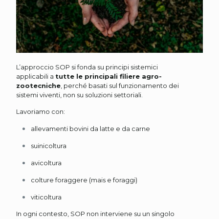
L’approccio SOP si fonda su principi sistemici
applicabili a
tutte le principali filiere agro-
zootecniche
, perché basati sul funzionamento dei
sistemi viventi, non su soluzioni settoriali.
Lavoriamo con:
allevamenti bovini da latte e da carne
suinicoltura
avicoltura
colture foraggere (mais e foraggi)
viticoltura
In ogni contesto, SOP non interviene su un singolo