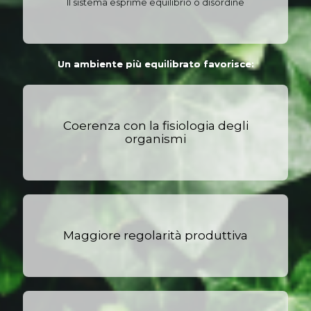
Il sistema esprime equilibrio o disordine
Un ambiente più equilibrato favorisce:
Coerenza con la fisiologia degli
organismi
Maggiore regolarità produttiva