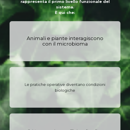
rappresenta il
primo livello funzionale
del
sistema.
È qui che:
Animali e piante interagiscono
con il microbioma
Le pratiche operative diventano condizioni
biologiche