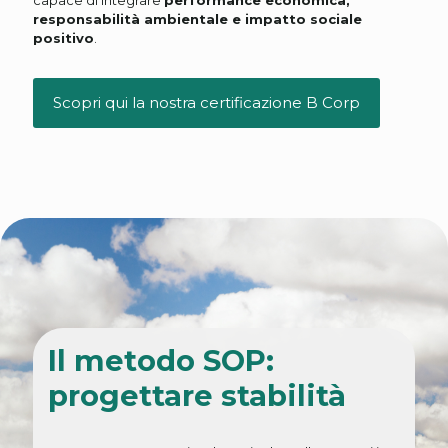
capace di integrare
performance economica,
responsabilità ambientale e impatto sociale
positivo
.
Scopri qui la nostra certificazione B Corp
Il metodo SOP:
progettare stabilità