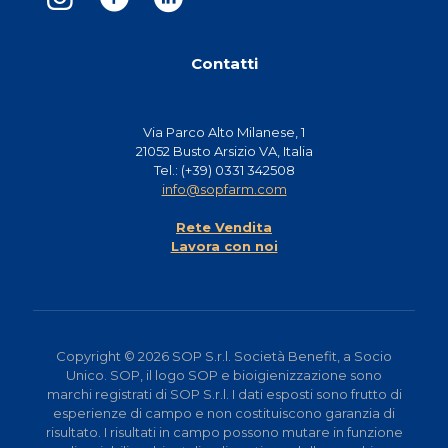
Contatti
Via Parco Alto Milanese, 1
21052 Busto Arsizio VA, Italia
Tel.: (+39) 0331 342508
info@sopfarm.com
Rete Vendita
Lavora con noi
Copyright © 2026 SOP S.r.l. Società Benefit, a Socio
Unico. SOP, il logo SOP e bioigienizzazione sono
marchi registrati di SOP S.r.l. I dati esposti sono frutto di
esperienze di campo e non costituiscono garanzia di
risultato. I risultati in campo possono mutare in funzione